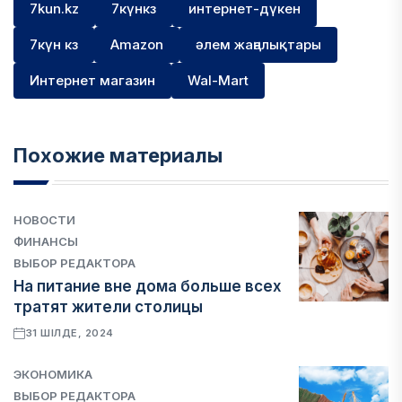
7kun.kz
7күнкз
интернет-дүкен
7күн кз
Amazon
әлем жаңалықтары
Интернет магазин
Wal-Mart
Похожие материалы
НОВОСТИ
ФИНАНСЫ
ВЫБОР РЕДАКТОРА
На питание вне дома больше всех
тратят жители столицы
31 ШІЛДЕ, 2024
ЭКОНОМИКА
ВЫБОР РЕДАКТОРА