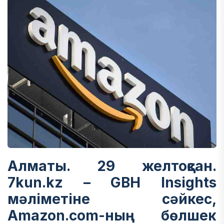
Алматы. 29 желтоқсан.
7kun.kz – GBH Insights
мәліметіне сәйкес,
Amazon.com-ның бөлшек