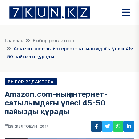
Главная
Выбор редактора
Amazon.com-ның интернет-сатылымдағы үлесі 45-
50 пайызды құрады
ВЫБОР РЕДАКТОРА
Amazon.com-ның интернет-
сатылымдағы үлесі 45-50
пайызды құрады
29 ЖЕЛТОҚСАН, 2017