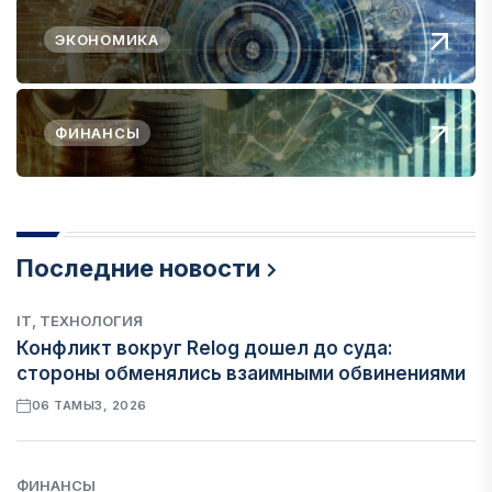
ЭКОНОМИКА
ФИНАНСЫ
Последние новости
IT, ТЕХНОЛОГИЯ
Конфликт вокруг Relog дошел до суда:
стороны обменялись взаимными обвинениями
06 ТАМЫЗ, 2026
ФИНАНСЫ