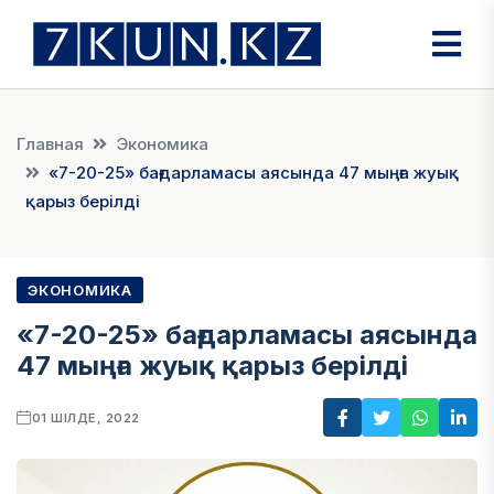
Главная
Экономика
«7-20-25» бағдарламасы аясында 47 мыңға жуық
қарыз берілді
ЭКОНОМИКА
«7-20-25» бағдарламасы аясында
47 мыңға жуық қарыз берілді
01 ШІЛДЕ, 2022