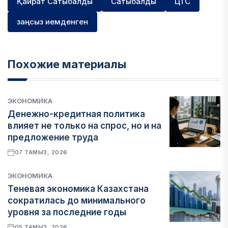
Қайрат Сатыбалды
Сатыбалды
ЦТС
заңсыз иемденген
Похожие материалы
ЭКОНОМИКА
Денежно-кредитная политика
влияет не только на спрос, но и на
предложение труда
07 ТАМЫЗ, 2026
ЭКОНОМИКА
Теневая экономика Казахстана
сократилась до минимального
уровня за последние годы
05 ТАМЫЗ, 2026