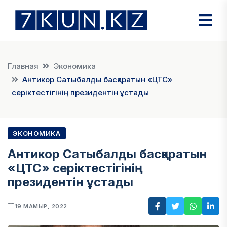
Главная
Экономика
Антикор Сатыбалды басқаратын «ЦТС»
серіктестігінің президентін ұстады
ЭКОНОМИКА
Антикор Сатыбалды басқаратын
«ЦТС» серіктестігінің
президентін ұстады
19 МАМЫР, 2022