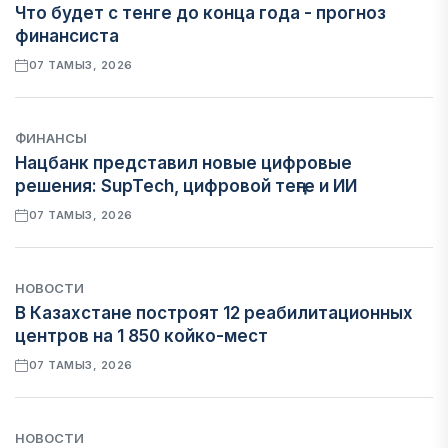
Что будет с тенге до конца года - прогноз
финансиста
07 ТАМЫЗ, 2026
ФИНАНСЫ
Нацбанк представил новые цифровые
решения: SupTech, цифровой теңге и ИИ
07 ТАМЫЗ, 2026
НОВОСТИ
В Казахстане построят 12 реабилитационных
центров на 1 850 койко-мест
07 ТАМЫЗ, 2026
НОВОСТИ