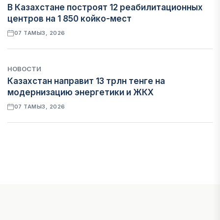
В Казахстане построят 12 реабилитационных
центров на 1 850 койко-мест
07 ТАМЫЗ, 2026
НОВОСТИ
Казахстан направит 13 трлн тенге на
модернизацию энергетики и ЖКХ
07 ТАМЫЗ, 2026
ФИНАНСЫ
Рост стоимости фондирования снижает
прибыль банков Казахстана
07 ТАМЫЗ, 2026
ЭКОНОМИКА