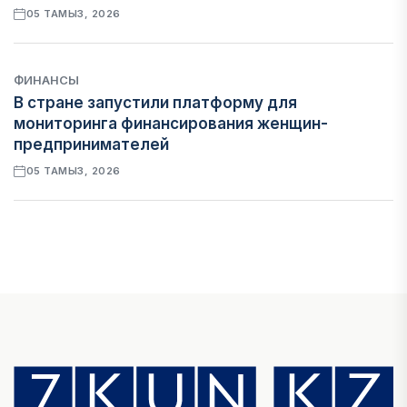
05 ТАМЫЗ, 2026
ФИНАНСЫ
В стране запустили платформу для
мониторинга финансирования женщин-
предпринимателей
05 ТАМЫЗ, 2026
ЭКОНОМИКА
Казахстан стал лидером Центральной Азии по
уровню процветания
05 ТАМЫЗ, 2026
НОВОСТИ
В Алатау создадут экосистему по