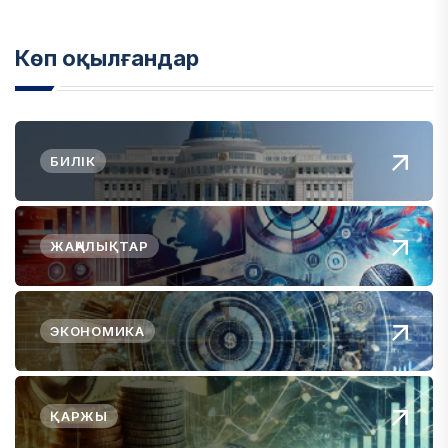
Көп оқылғандар
БИЛІК
ЖАҢАЛЫҚТАР
ЭКОНОМИКА
ҚАРЖЫ