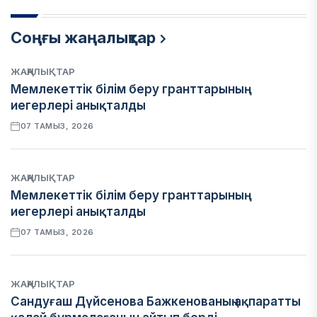
Соңғы жаңалықтар
ЖАҢАЛЫҚТАР
Мемлекеттік білім беру гранттарының
иегерлері анықталды
07 ТАМЫЗ, 2026
ЖАҢАЛЫҚТАР
Мемлекеттік білім беру гранттарының
иегерлері анықталды
07 ТАМЫЗ, 2026
ЖАҢАЛЫҚТАР
Сандуғаш Дүйсенова Бажкенованың ақпаратты