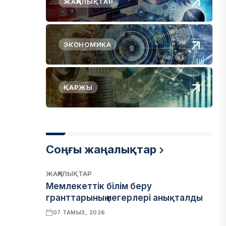
ЖАҢАЛЫҚТАР
ЭКОНОМИКА
ҚАРЖЫ
Соңғы жаңалықтар
ЖАҢАЛЫҚТАР
Мемлекеттік білім беру
гранттарының иегерлері анықталды
07 ТАМЫЗ, 2026