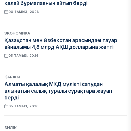
қалай бұрмалағанын айтып берді
06 ТАМЫЗ, 2026
ЭКОНОМИКА
Қазақстан мен Өзбекстан арасындағы тауар
айналымы 4,8 млрд АҚШ долларына жетті
05 ТАМЫЗ, 2026
ҚАРЖЫ
Алматы қалалық МКД мүлікті сатудан
алынатын салық туралы сұрақтарға жауап
берді
05 ТАМЫЗ, 2026
БИЛІК