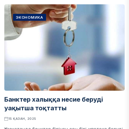
ЭКОНОМИКА
Банктер халыққа несие беруді
уақытша тоқтатты
15 ҚАЗАН, 2025