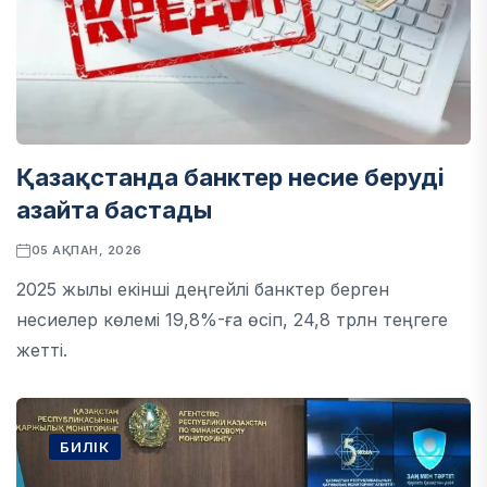
Қазақстанда банктер несие беруді
азайта бастады
05 АҚПАН, 2026
2025 жылы екінші деңгейлі банктер берген
несиелер көлемі 19,8%-ға өсіп, 24,8 трлн теңгеге
жетті.
БИЛІК