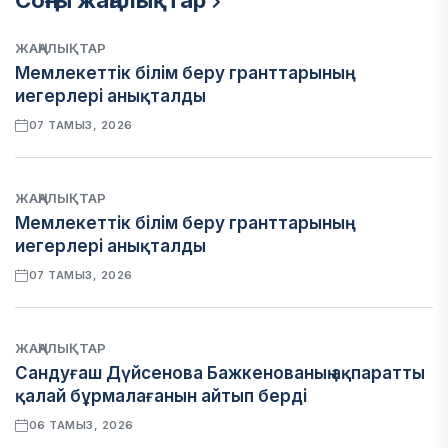
Соңғы жаңалықтар
ЖАҢАЛЫҚТАР
Мемлекеттік білім беру гранттарының
иегерлері анықталды
07 ТАМЫЗ, 2026
ЖАҢАЛЫҚТАР
Мемлекеттік білім беру гранттарының
иегерлері анықталды
07 ТАМЫЗ, 2026
ЖАҢАЛЫҚТАР
Сандуғаш Дүйсенова Бажкенованың ақпаратты
қалай бұрмалағанын айтып берді
06 ТАМЫЗ, 2026