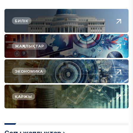
БИЛІК
ЖАҢАЛЫҚТАР
ЭКОНОМИКА
ҚАРЖЫ