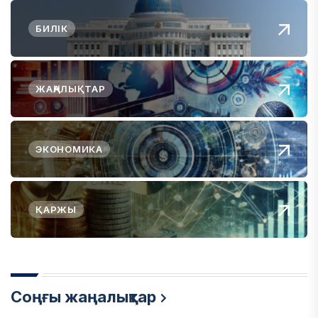
БИЛІК
ЖАҢАЛЫҚТАР
ЭКОНОМИКА
ҚАРЖЫ
Соңғы жаңалықтар