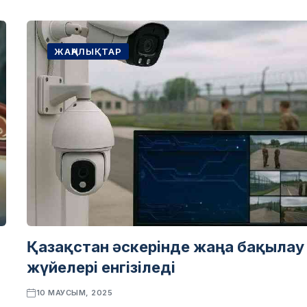
ЖАҢАЛЫҚТАР
Қазақстан әскерінде жаңа бақылау
жүйелері енгізіледі
10 МАУСЫМ, 2025