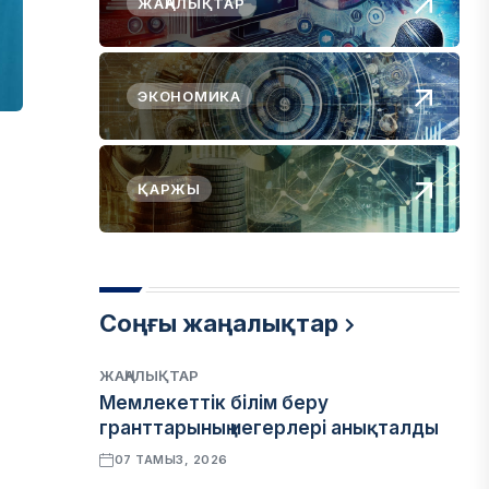
ЖАҢАЛЫҚТАР
ЭКОНОМИКА
ҚАРЖЫ
Соңғы жаңалықтар
з
ЖАҢАЛЫҚТАР
Мемлекеттік білім беру
гранттарының иегерлері анықталды
07 ТАМЫЗ, 2026