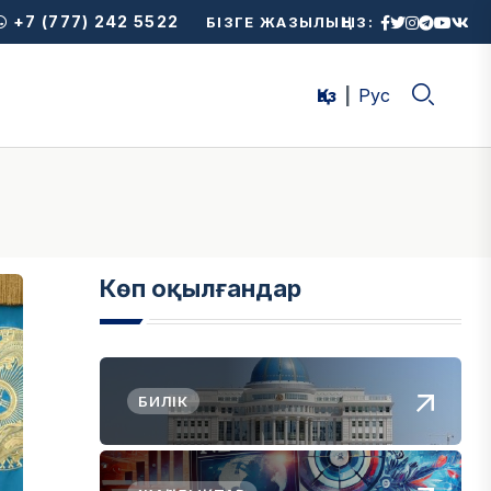
+7 (777) 242 5522
БІЗГЕ ЖАЗЫЛЫҢЫЗ:
Қаз
Рус
Көп оқылғандар
БИЛІК