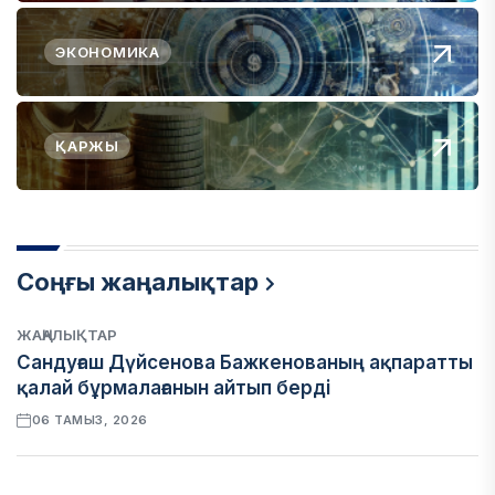
ЭКОНОМИКА
ҚАРЖЫ
Соңғы жаңалықтар
ЖАҢАЛЫҚТАР
Сандуғаш Дүйсенова Бажкенованың ақпаратты
қалай бұрмалағанын айтып берді
06 ТАМЫЗ, 2026