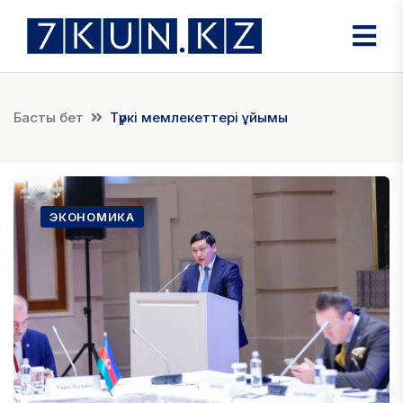
Басты бет
Түркі мемлекеттері ұйымы
ЭКОНОМИКА