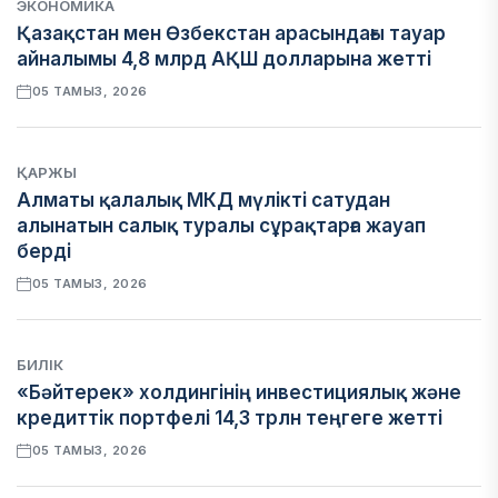
ЭКОНОМИКА
Қазақстан мен Өзбекстан арасындағы тауар
айналымы 4,8 млрд АҚШ долларына жетті
05 ТАМЫЗ, 2026
ҚАРЖЫ
Алматы қалалық МКД мүлікті сатудан
алынатын салық туралы сұрақтарға жауап
берді
05 ТАМЫЗ, 2026
БИЛІК
«Бәйтерек» холдингінің инвестициялық және
кредиттік портфелі 14,3 трлн теңгеге жетті
05 ТАМЫЗ, 2026