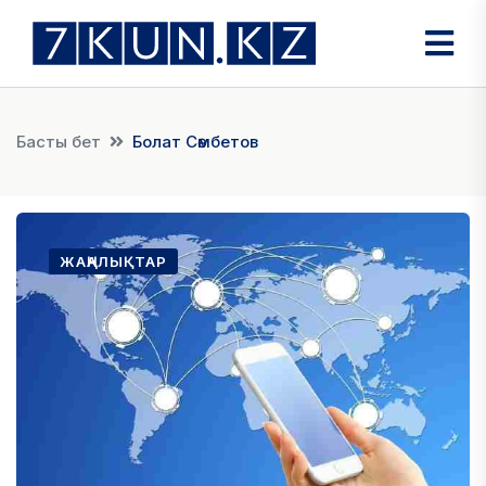
Басты бет
Болат Сәмбетов
ЖАҢАЛЫҚТАР