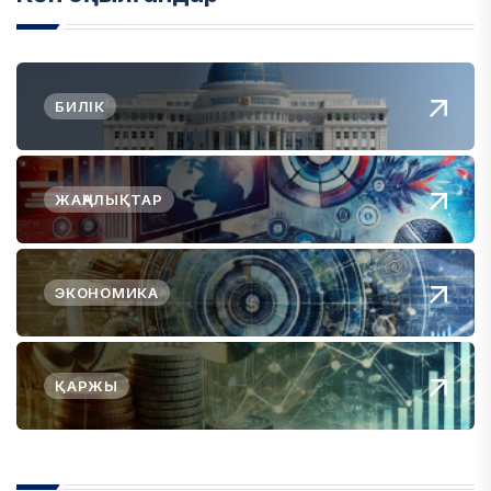
БИЛІК
ЖАҢАЛЫҚТАР
ЭКОНОМИКА
ҚАРЖЫ