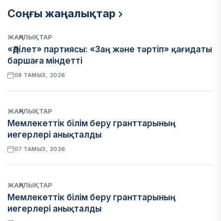
Соңғы жаңалықтар
ЖАҢАЛЫҚТАР
«Әділет» партиясы: «Заң және тәртіп» қағидаты
баршаға міндетті
08 ТАМЫЗ, 2026
ЖАҢАЛЫҚТАР
Мемлекеттік білім беру гранттарының
иегерлері анықталды
07 ТАМЫЗ, 2026
ЖАҢАЛЫҚТАР
Мемлекеттік білім беру гранттарының
иегерлері анықталды