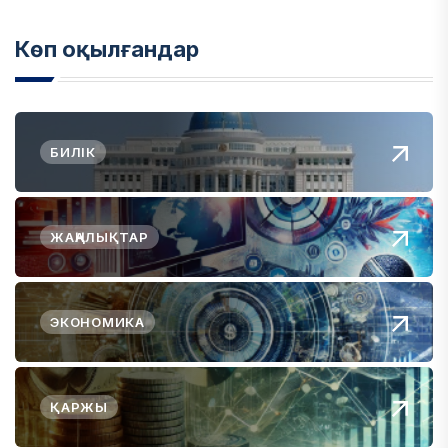
Көп оқылғандар
БИЛІК
ЖАҢАЛЫҚТАР
ЭКОНОМИКА
ҚАРЖЫ