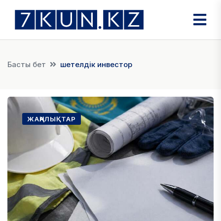
Басты бет
шетелдік инвестор
ЖАҢАЛЫҚТАР