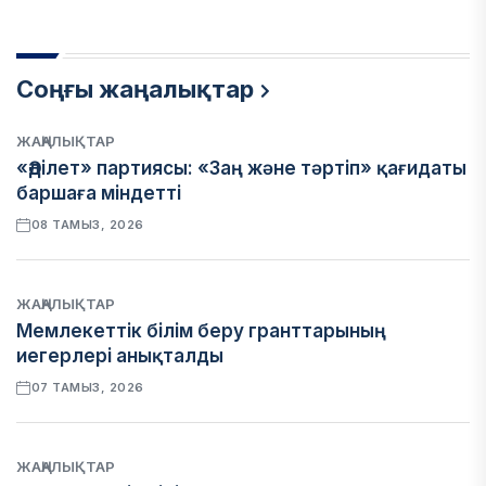
Соңғы жаңалықтар
ЖАҢАЛЫҚТАР
«Әділет» партиясы: «Заң және тәртіп» қағидаты
баршаға міндетті
08 ТАМЫЗ, 2026
ЖАҢАЛЫҚТАР
Мемлекеттік білім беру гранттарының
иегерлері анықталды
07 ТАМЫЗ, 2026
ЖАҢАЛЫҚТАР