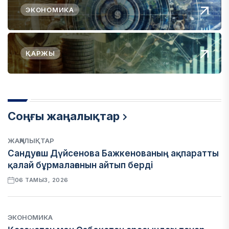
ЭКОНОМИКА
ҚАРЖЫ
Соңғы жаңалықтар
ЖАҢАЛЫҚТАР
Сандуғаш Дүйсенова Бажкенованың ақпаратты
қалай бұрмалағанын айтып берді
06 ТАМЫЗ, 2026
ЭКОНОМИКА