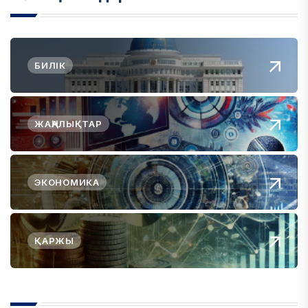
БИЛІК
ЖАҢАЛЫҚТАР
ЭКОНОМИКА
ҚАРЖЫ