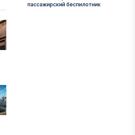
пассажирский беспилотник
06 ТАМЫЗ, 2026
ФИНАНСЫ
На что Казахстан потратил больше
всего в нежилом строительстве
06 ТАМЫЗ, 2026
МНЕНИЕ ЭКСПЕРТОВ
После снижения базовой ставки
банки начали менять условия по
депозитам.
05 ТАМЫЗ, 2026
IT, ТЕХНОЛОГИЯ