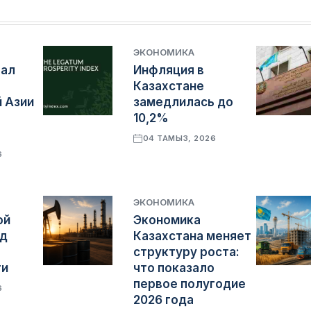
ЭКОНОМИКА
тал
Инфляция в
Казахстане
 Азии
замедлилась до
10,2%
04 ТАМЫЗ, 2026
6
ЭКОНОМИКА
ой
Экономика
яд
Казахстана меняет
структуру роста:
ти
что показало
первое полугодие
6
2026 года