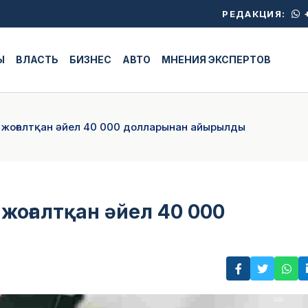
+
РЕДАКЦИЯ:
Ы
ВЛАСТЬ
БИЗНЕС
АВТО
МНЕНИЯ ЭКСПЕРТОВ
н жоғалтқан әйел 40 000 долларынан айырылды
жоғалтқан әйел 40 000