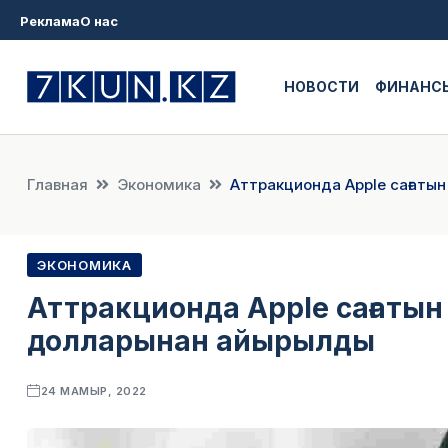
Реклама
О нас
НОВОСТИ
ФИНАНС
Главная
Экономика
Аттракционда Apple сағаты
ЭКОНОМИКА
Аттракционда Apple сағатын 
долларынан айырылды
24 МАМЫР, 2022