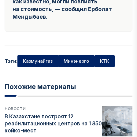
как известно, могли повлиять
на стоимость, — сообщил Ерболат
Мендыбаев.
Тэги:
Казмунайгаз
Минэнерго
КТК
Похожие материалы
НОВОСТИ
В Казахстане построят 12
реабилитационных центров на 1 850
койко-мест