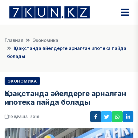
Главная
Экономика
Қазақстанда әйелдерге арналған ипотека пайда
болады
ЭКОНОМИКА
Қазақстанда әйелдерге арналған
ипотека пайда болады
19 ҚАРАША, 2019