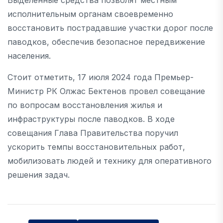
Выделенные средства позволят местным
исполнительным органам своевременно
восстановить пострадавшие участки дорог после
паводков, обеспечив безопасное передвижение
населения.
Стоит отметить, 17 июля 2024 года Премьер-
Министр РК Олжас Бектенов провел совещание
по вопросам восстановления жилья и
инфраструктуры после паводков. В ходе
совещания Глава Правительства поручил
ускорить темпы восстановительных работ,
мобилизовать людей и технику для оперативного
решения задач.