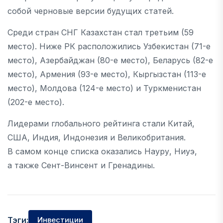
собой черновые версии будущих статей.
Среди стран СНГ Казахстан стал третьим (59
место). Ниже РК расположились Узбекистан (71-е
место), Азербайджан (80-е место), Беларусь (82-е
место), Армения (93-е место), Кыргызстан (113-е
место), Молдова (124-е место) и Туркменистан
(202-е место).
Лидерами глобального рейтинга стали Китай,
США, Индия, Индонезия и Великобритания.
В самом конце списка оказались Науру, Ниуэ,
а также Сент-Винсент и Гренадины.
Тэги:
Инвестиции