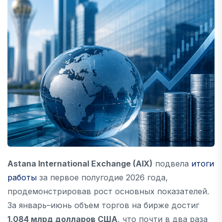
Astana International Exchange (AIX)
подвела
итоги
работы
за первое полугодие 2026 года,
продемонстрировав рост основных показателей.
За январь–июнь объем торгов на бирже достиг
1,084 млрд долларов США
, что почти в два раза