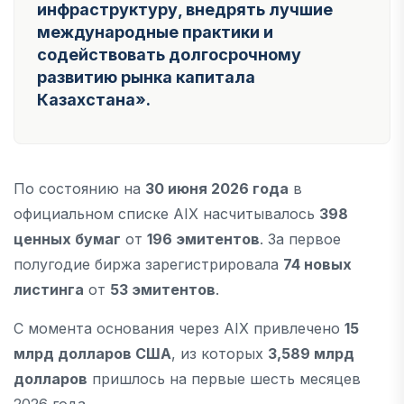
инфраструктуру, внедрять лучшие
международные практики и
содействовать долгосрочному
развитию рынка капитала
Казахстана».
По состоянию на
30 июня 2026 года
в
официальном списке AIX насчитывалось
398
ценных бумаг
от
196 эмитентов
. За первое
полугодие биржа зарегистрировала
74 новых
листинга
от
53 эмитентов
.
С момента основания через AIX привлечено
15
млрд долларов США
, из которых
3,589 млрд
долларов
пришлось на первые шесть месяцев