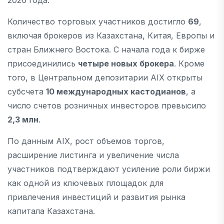
2026 года.
Количество торговых участников достигло
69
,
включая брокеров из Казахстана, Китая, Европы и
стран Ближнего Востока. С начала года к бирже
присоединились
четыре новых брокера
. Кроме
того, в Центральном депозитарии AIX открыты
субсчета
10 международных кастодианов
, а
число счетов розничных инвесторов превысило
2,3 млн
.
По данным AIX, рост объемов торгов,
расширение листинга и увеличение числа
участников подтверждают усиление роли биржи
как одной из ключевых площадок для
привлечения инвестиций и развития рынка
капитала Казахстана.