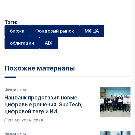
Тэги:
биржа
Фондовый рынок
МФЦА
облигации
AIX
Похожие материалы
ФИНАНСЫ
Нацбанк представил новые
цифровые решения: SupTech,
цифровой теңге и ИИ
07 АВГУСТА, 2026
ФИНАНСЫ