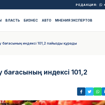
+
РЕДАКЦИЯ:
Ы
ВЛАСТЬ
БИЗНЕС
АВТО
МНЕНИЯ ЭКСПЕРТОВ
у бағасының индексі 101,2 пайызды құрады
 бағасының индексі 101,2