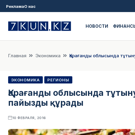
Реклама
О нас
НОВОСТИ
ФИНАНС
Главная
Экономика
Қарағанды облысында тұтын
ЭКОНОМИКА
РЕГИОНЫ
Қарағанды облысында тұтыну
пайызды құрады
10 ФЕВРАЛЯ, 2016