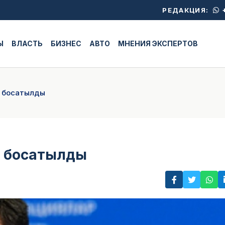
+
РЕДАКЦИЯ:
Ы
ВЛАСТЬ
БИЗНЕС
АВТО
МНЕНИЯ ЭКСПЕРТОВ
н босатылды
н босатылды