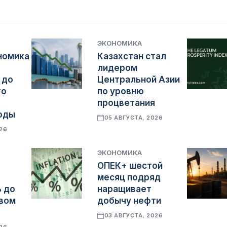
ЭКОНОМИКА
номика
Казахстан стал
лидером
 до
Центральной Азии
го
по уровню
процветания
оды
05 АВГУСТА, 2026
026
ЭКОНОМИКА
ОПЕК+ шестой
месяц подряд
 до
наращивает
овом
добычу нефти
03 АВГУСТА, 2026