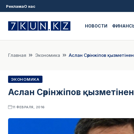
Реклама
О нас
НОВОСТИ
ФИНАНС
Главная
Экономика
Аслан Сәрінжіпов қызметіне
ЭКОНОМИКА
Аслан Сәрінжіпов қызметіне
11 ФЕВРАЛЯ, 2016