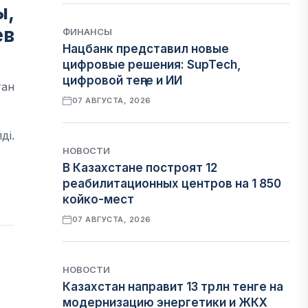
ы,
ев
ФИНАНСЫ
Нацбанк представил новые
цифровые решения: SupTech,
цифровой теңге и ИИ
тан
07 АВГУСТА, 2026
ді.
НОВОСТИ
В Казахстане построят 12
реабилитационных центров на 1 850
койко-мест
07 АВГУСТА, 2026
НОВОСТИ
Казахстан направит 13 трлн тенге на
модернизацию энергетики и ЖКХ