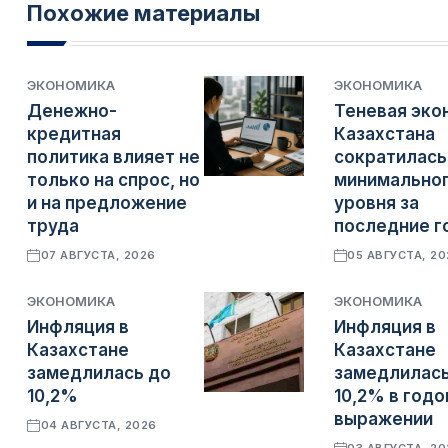
Похожие материалы
ЭКОНОМИКА
ЭКОНОМИКА
Денежно-
Теневая эко
кредитная
Казахстана
политика влияет не
сократилась
только на спрос, но
минимально
и на предложение
уровня за
труда
последние г
07 АВГУСТА, 2026
05 АВГУСТА, 2
ЭКОНОМИКА
ЭКОНОМИКА
Инфляция в
Инфляция в
Казахстане
Казахстане
замедлилась до
замедлилась
10,2%
10,2% в год
выражении
04 АВГУСТА, 2026