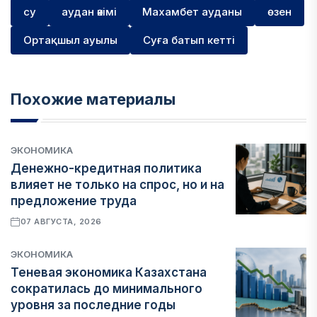
су
аудан әкімі
Махамбет ауданы
өзен
Ортақшыл ауылы
Суға батып кетті
Похожие материалы
ЭКОНОМИКА
Денежно-кредитная политика
влияет не только на спрос, но и на
предложение труда
07 АВГУСТА, 2026
ЭКОНОМИКА
Теневая экономика Казахстана
сократилась до минимального
уровня за последние годы