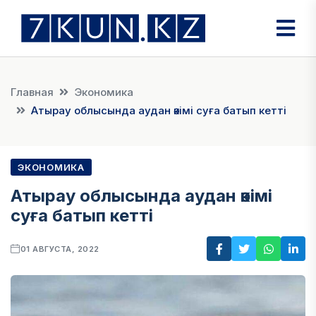
Главная
Экономика
Атырау облысында аудан әкімі суға батып кетті
ЭКОНОМИКА
Атырау облысында аудан әкімі
суға батып кетті
01 АВГУСТА, 2022