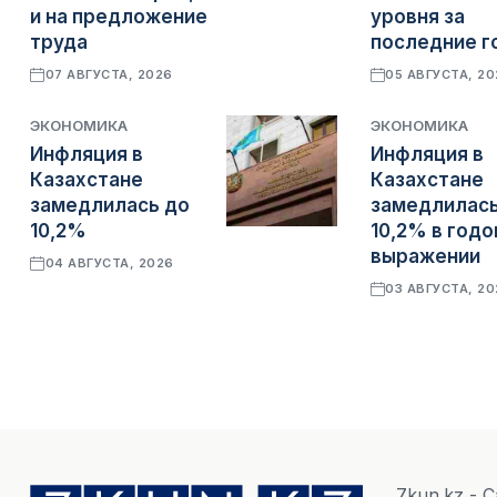
и на предложение
уровня за
труда
последние г
07 АВГУСТА, 2026
05 АВГУСТА, 2
ЭКОНОМИКА
ЭКОНОМИКА
Инфляция в
Инфляция в
Казахстане
Казахстане
замедлилась до
замедлилась
10,2%
10,2% в год
выражении
04 АВГУСТА, 2026
03 АВГУСТА, 2
7kun.kz - 