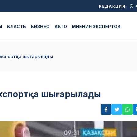
+
РЕДАКЦИЯ:
Ы
ВЛАСТЬ
БИЗНЕС
АВТО
МНЕНИЯ ЭКСПЕРТОВ
 экспортқа шығарылады
 экспортқа шығарылады