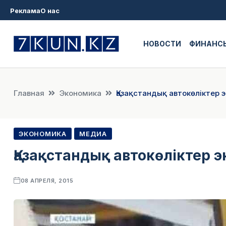
Реклама
О нас
НОВОСТИ
ФИНАНС
Главная
Экономика
Қазақстандық автокөліктер
ЭКОНОМИКА
МЕДИА
Қазақстандық автокөліктер
08 АПРЕЛЯ, 2015