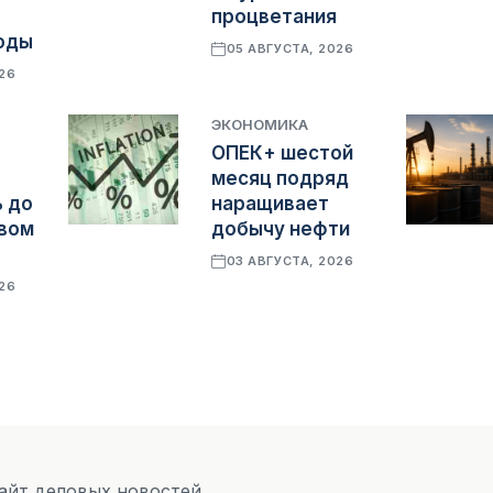
процветания
оды
05 АВГУСТА, 2026
026
ЭКОНОМИКА
ОПЕК+ шестой
месяц подряд
 до
наращивает
овом
добычу нефти
03 АВГУСТА, 2026
026
Сайт деловых новостей.