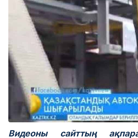
Видеоны сайттың ақпара