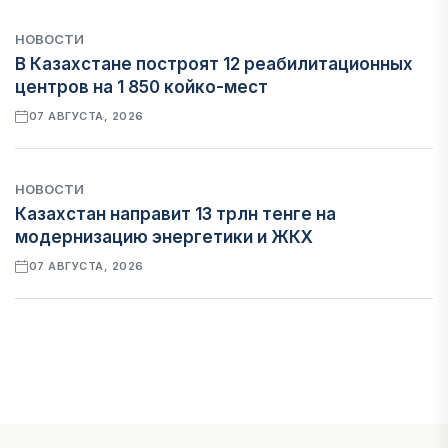
НОВОСТИ
В Казахстане построят 12 реабилитационных
центров на 1 850 койко-мест
07 АВГУСТА, 2026
НОВОСТИ
Казахстан направит 13 трлн тенге на
модернизацию энергетики и ЖКХ
07 АВГУСТА, 2026
ФИНАНСЫ
Рост стоимости фондирования снижает
прибыль банков Казахстана
07 АВГУСТА, 2026