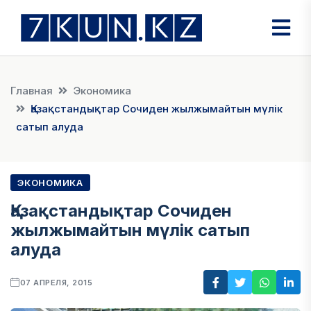
Главная
Экономика
Қазақстандықтар Сочиден жылжымайтын мүлік
сатып алуда
ЭКОНОМИКА
Қазақстандықтар Сочиден
жылжымайтын мүлік сатып
алуда
07 АПРЕЛЯ, 2015