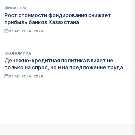
ФИНАНСЫ
Рост стоимости фондирования снижает
прибыль банков Казахстана
07 АВГУСТА, 2026
ЭКОНОМИКА
Денежно-кредитная политика влияет не
только на спрос, но и на предложение труда
07 АВГУСТА, 2026
НОВОСТИ
Проект «Сарыбулак»: китайские инвесторы
обратились в Генеральную прокуратуру
07 АВГУСТА, 2026