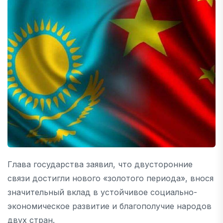
Глава государства заявил, что двусторонние
связи достигли нового «золотого периода», внося
значительный вклад в устойчивое социально-
экономическое развитие и благополучие народов
двух стран.