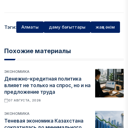
Тэги:
Алматы
даму бағыттары
жаңа әкім
Похожие материалы
ЭКОНОМИКА
Денежно-кредитная политика
влияет не только на спрос, но и на
предложение труда
07 АВГУСТА, 2026
ЭКОНОМИКА
Теневая экономика Казахстана
сократилась до минимального