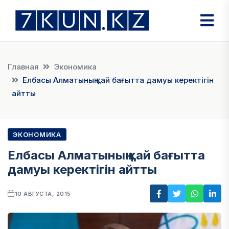
Главная
Экономика
Елбасы Алматының қай бағытта дамуы керектігін
айтты
ЭКОНОМИКА
Елбасы Алматының қай бағытта
дамуы керектігін айтты
10 АВГУСТА, 2015