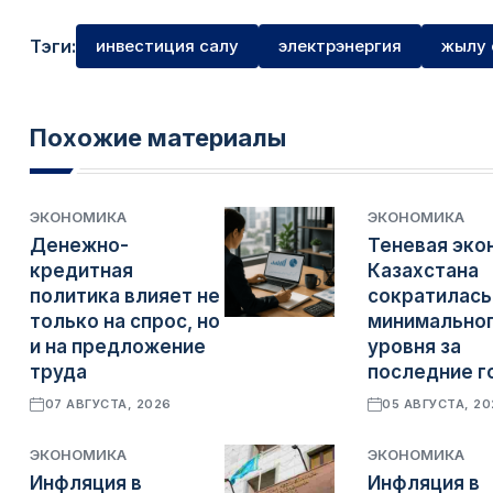
Тэги:
инвестиция салу
электрэнергия
жылу 
Похожие материалы
ЭКОНОМИКА
ЭКОНОМИКА
Денежно-
Теневая эко
кредитная
Казахстана
политика влияет не
сократилась
только на спрос, но
минимально
и на предложение
уровня за
труда
последние г
07 АВГУСТА, 2026
05 АВГУСТА, 2
ЭКОНОМИКА
ЭКОНОМИКА
Инфляция в
Инфляция в