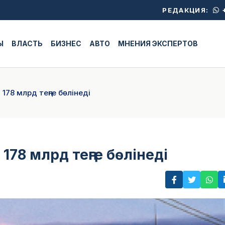
+
РЕДАКЦИЯ:
Ы
ВЛАСТЬ
БИЗНЕС
АВТО
МНЕНИЯ ЭКСПЕРТОВ
178 млрд теңге бөлінеді
78 млрд теңге бөлінеді