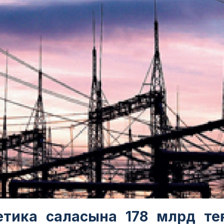
етика саласына 178 млрд тең