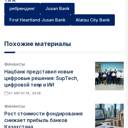
Тэги:
ребрендинг
Jusan Bank
First Heartland Jusan Bank
Alatau City Bank
Похожие материалы
ФИНАНСЫ
Нацбанк представил новые
цифровые решения: SupTech,
цифровой теңге и ИИ
07 АВГУСТА, 2026
ФИНАНСЫ
Рост стоимости фондирования
снижает прибыль банков
Казахстана