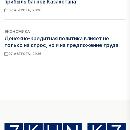
прибыль банков Казахстана
07 АВГУСТА, 2026
ЭКОНОМИКА
Денежно-кредитная политика влияет не
только на спрос, но и на предложение труда
07 АВГУСТА, 2026
НОВОСТИ
Проект «Сарыбулак»: китайские инвесторы
обратились в Генеральную прокуратуру
07 АВГУСТА, 2026
ФИНАНСЫ
Вводят ли банки в заблуждение, предлагая