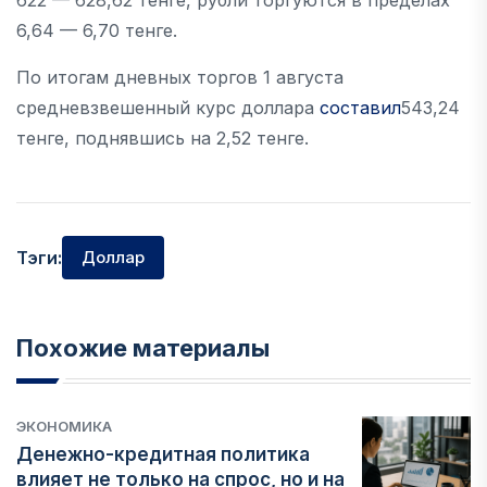
622 — 628,62 тенге, рубли торгуются в пределах
6,64 — 6,70 тенге.
По итогам дневных торгов 1 августа
средневзвешенный курс доллара
составил
543,24
тенге, поднявшись на 2,52 тенге.
Тэги:
Доллар
Похожие материалы
ЭКОНОМИКА
Денежно-кредитная политика
влияет не только на спрос, но и на