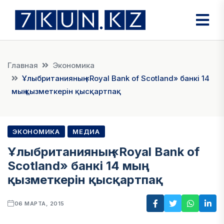
Главная
Экономика
Ұлыбританияның «Royal Bank of Scotland» банкі 14
мың қызметкерін қысқартпақ
ЭКОНОМИКА
МЕДИА
Ұлыбританияның «Royal Bank of
Scotland» банкі 14 мың
қызметкерін қысқартпақ
06 МАРТА, 2015