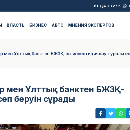
+
РЕДАКЦИЯ:
Ы
ВЛАСТЬ
БИЗНЕС
АВТО
МНЕНИЯ ЭКСПЕРТОВ
ер мен Ұлттық банктен БЖЗҚ-ны инвестициялау туралы ес
ер мен Ұлттық банктен БЖЗҚ-
еп беруін сұрады