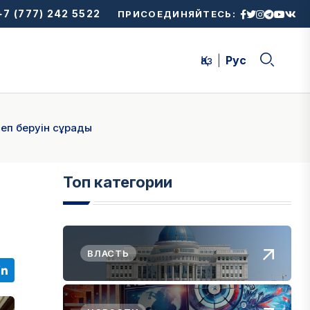
7 (777) 242 5522
ПРИСОЕДИНЯЙТЕСЬ:
Қаз
Рус
еп беруін сұрады
Топ категории
ВЛАСТЬ