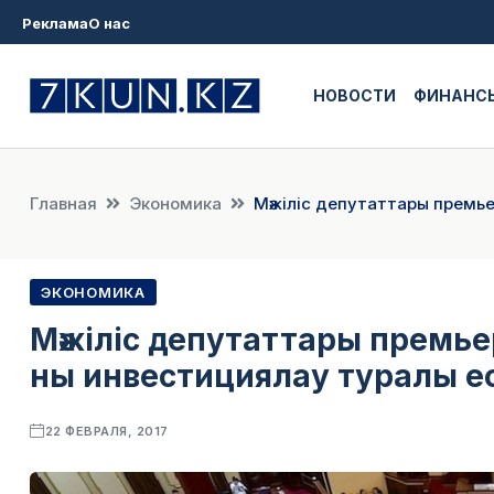
Реклама
О нас
НОВОСТИ
ФИНАНС
Главная
Экономика
Мәжіліс депутаттары премь
ЭКОНОМИКА
Мәжіліс депутаттары премь
ны инвестициялау туралы ес
22 ФЕВРАЛЯ, 2017