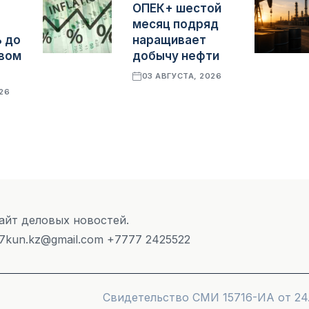
ОПЕК+ шестой
месяц подряд
 до
наращивает
овом
добычу нефти
03 АВГУСТА, 2026
026
Сайт деловых новостей.
 7kun.kz@gmail.com +7777 2425522
Cвидетельство СМИ 15716-ИА от 24.