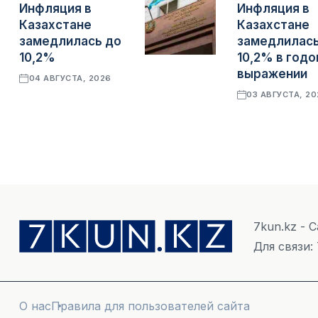
Инфляция в
Инфляция в
Казахстане
Казахстане
замедлилась до
замедлилась
10,2%
10,2% в год
выражении
04 АВГУСТА, 2026
03 АВГУСТА, 2
7kun.kz - 
Для связи:
О нас
Правила для пользователей сайта