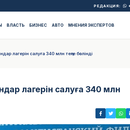
+
РЕДАКЦИЯ:
Ы
ВЛАСТЬ
БИЗНЕС
АВТО
МНЕНИЯ ЭКСПЕРТОВ
дар лагерін салуға 340 млн теңге бөлінді
дар лагерін салуға 340 млн