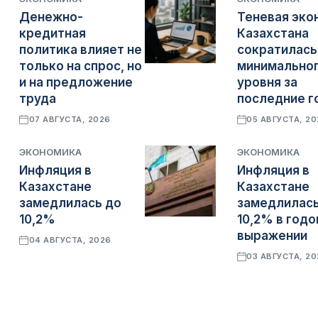
Денежно-
Теневая эко
кредитная
Казахстана
политика влияет не
сократилась
только на спрос, но
минимально
и на предложение
уровня за
труда
последние г
07 АВГУСТА, 2026
05 АВГУСТА, 2
ЭКОНОМИКА
ЭКОНОМИКА
Инфляция в
Инфляция в
Казахстане
Казахстане
замедлилась до
замедлилась
10,2%
10,2% в год
выражении
04 АВГУСТА, 2026
03 АВГУСТА, 2