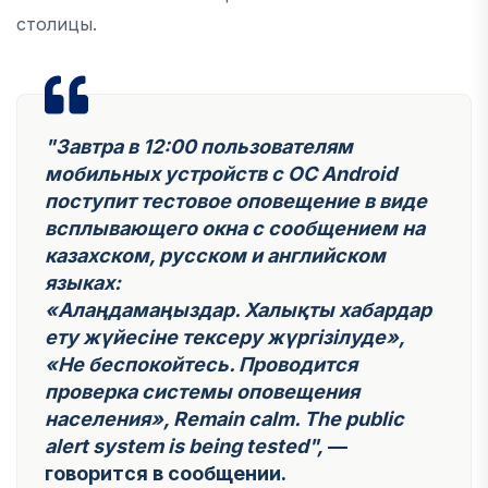
столицы.
"Завтра в 12:00 пользователям
мобильных устройств с ОС Android
поступит тестовое оповещение в виде
всплывающего окна с сообщением на
казахском, русском и английском
языках:
«Алаңдамаңыздар. Халықты хабардар
ету жүйесіне тексеру жүргізілуде»,
«Не беспокойтесь. Проводится
проверка системы оповещения
населения», Remain calm. The public
alert system is being tested",
—
говорится в сообщении.