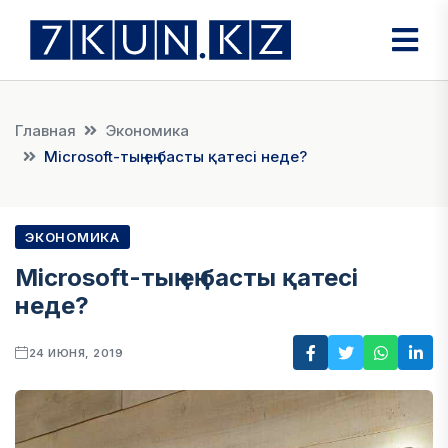
Главная
Экономика
Microsoft-тың ең басты қатесі неде?
ЭКОНОМИКА
Microsoft-тың ең басты қатесі
неде?
24 ИЮНЯ, 2019