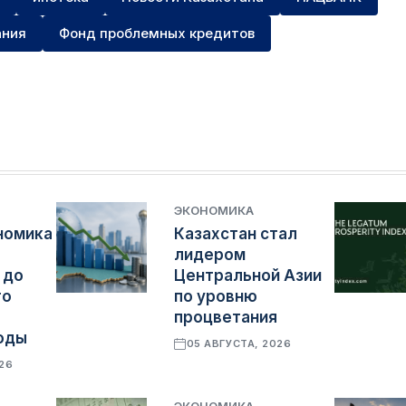
ания
Фонд проблемных кредитов
ЭКОНОМИКА
номика
Казахстан стал
лидером
 до
Центральной Азии
го
по уровню
процветания
оды
05 АВГУСТА, 2026
026