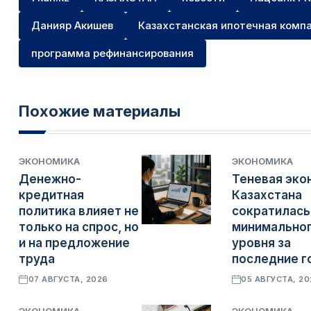
Данияр Акишев
Казахстанская ипотечная комп
программа рефинансирования
Похожие материалы
ЭКОНОМИКА
ЭКОНОМИКА
Денежно-
Теневая эко
кредитная
Казахстана
политика влияет не
сократилась
только на спрос, но
минимально
и на предложение
уровня за
труда
последние г
07 АВГУСТА, 2026
05 АВГУСТА, 2