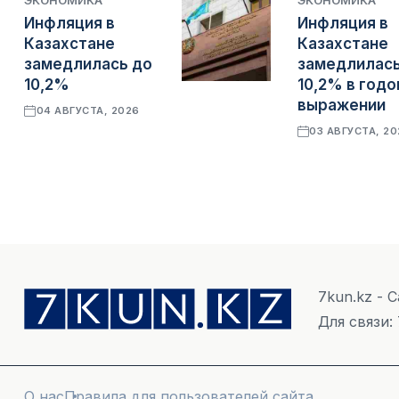
ЭКОНОМИКА
ЭКОНОМИКА
Инфляция в
Инфляция в
Казахстане
Казахстане
замедлилась до
замедлилась
10,2%
10,2% в год
выражении
04 АВГУСТА, 2026
03 АВГУСТА, 2
7kun.kz - 
Для связи:
О нас
Правила для пользователей сайта