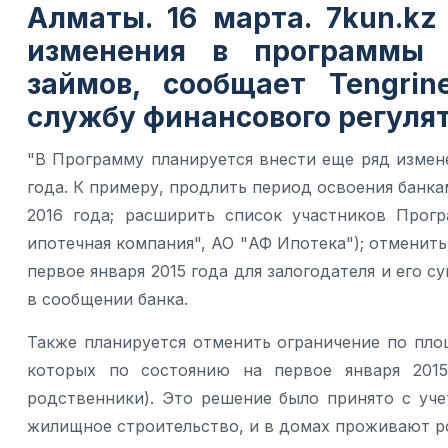
Алматы. 16 марта. 7kun.k
изменения в программы 
займов, сообщает
Tengrin
службу финансового регулят
"В Программу планируется внести еще ряд измен
года. К примеру, продлить период освоения банк
2016 года; расширить список участников Прог
ипотечная компания", АО "АФ Ипотека"); отменит
первое января 2015 года для залогодателя и его с
в сообщении банка.
Также планируется отменить ограничение по пл
которых по состоянию на первое января 2015
родственники). Это решение было принято с уче
жилищное строительство, и в домах проживают р