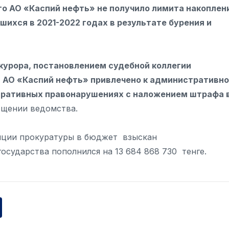
то АО «Каспий нефть» не получило лимита накоплен
шихся в 2021-2022 годах в результате бурения и
курора, постановлением судебной коллегии
а АО «Каспий нефть» привлечено к административн
стративных правонарушениях с наложением штрафа 
бщении ведомства.
зиции прокуратуры в бюджет взыскан
сударства пополнился на 13 684 868 730 тенге.