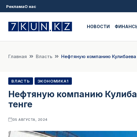
Реклама
О нас
НОВОСТИ
ФИНАНС
Главная
Власть
Нефтяную компанию Кулибаева 
ВЛАСТЬ
ЭКОНОМИКА1
Нефтяную компанию Кулибае
тенге
05 АВГУСТА, 2024