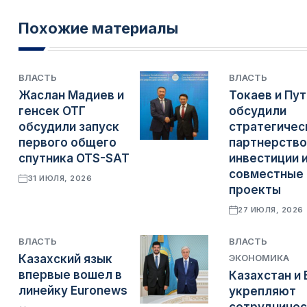
Похожие материалы
ВЛАСТЬ
ВЛАСТЬ
Жаслан Мадиев и
Токаев и Пут
генсек ОТГ
обсудили
обсудили запуск
стратегичес
первого общего
партнерство
спутника OTS-SAT
инвестиции 
совместные
31 ИЮЛЯ, 2026
проекты
27 ИЮЛЯ, 2026
ВЛАСТЬ
ВЛАСТЬ
Казахский язык
ЭКОНОМИКА
впервые вошел в
Казахстан и 
линейку Euronews
укрепляют