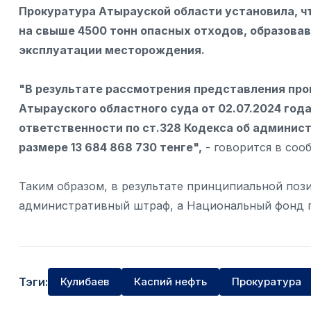
Прокуратура Атырауской области установила, ч
на свыше 4500 тонн опасных отходов, образовав
эксплуатации месторождения.
"В результате рассмотрения представления про
Атырауского областного суда от 02.07.2024 год
ответственности по ст.328 Кодекса об админи
размере 13 684 868 730 тенге",
- говорится в соо
Таким образом, в результате принципиальной по
административный штраф, а Национальный фонд го
Тэги:
Кулибаев
Каспий нефть
Прокуратура