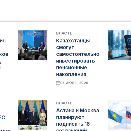
ВЛАСТЬ
ин
Казахстанцы
смогут
кое
самостоятельно
,
инвестировать
и
пенсионные
накопления
08 ИЮЛЯ, 2026
ВЛАСТЬ
Астана и Москва
планируют
ЕС
подписать 16
соглашений,