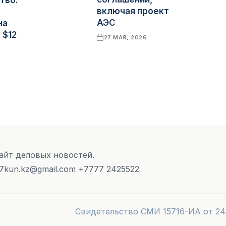
тво:
включая проект
АЭС
на
 $12
27 МАЯ, 2026
Сайт деловых новостей.
 7kun.kz@gmail.com +7777 2425522
Cвидетельство СМИ 15716-ИА от 24.