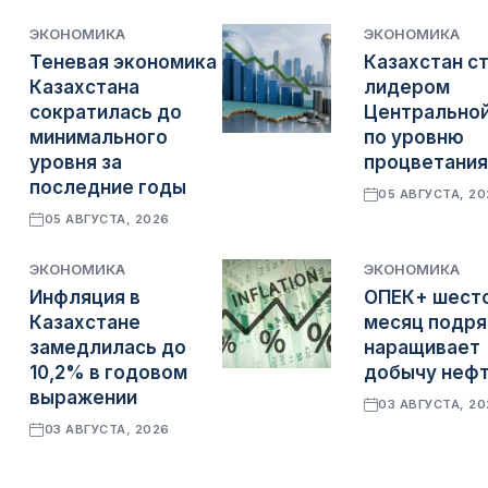
ЭКОНОМИКА
ЭКОНОМИКА
Теневая экономика
Казахстан с
Казахстана
лидером
сократилась до
Центральной
минимального
по уровню
уровня за
процветания
последние годы
05 АВГУСТА, 2
05 АВГУСТА, 2026
ЭКОНОМИКА
ЭКОНОМИКА
Инфляция в
ОПЕК+ шест
Казахстане
месяц подр
замедлилась до
наращивает
10,2% в годовом
добычу неф
выражении
03 АВГУСТА, 2
03 АВГУСТА, 2026