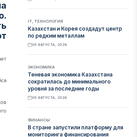
ма
ю.
IT, ТЕХНОЛОГИЯ
ть
Казахстан и Корея создадут центр
ют
по редким металлам
05 АВГУСТА, 2026
ает
ЭКОНОМИКА
Теневая экономика Казахстана
йся
сократилась до минимального
уровня за последние годы
05 АВГУСТА, 2026
ров
его
ФИНАНСЫ
В стране запустили платформу для
мониторинга финансирования