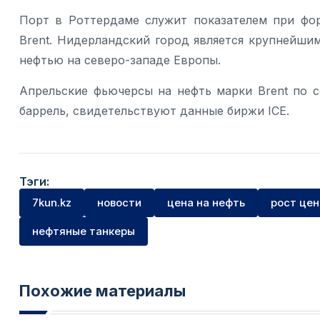
Порт в Роттердаме служит показателем при фо
Brent. Нидерландский город является крупнейш
нефтью на северо-западе Европы.
Апрельские фьючерсы на нефть марки Brent по с
баррель, свидетельствуют данные биржи ICE.
Тэги:
7kun.kz
новости
цена на нефть
рост цен
нефтяные танкеры
Похожие материалы