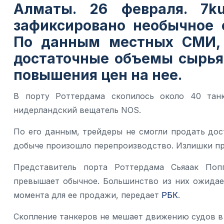
Алматы. 26 февраля. 7k
зафиксировано необычное 
По данным местных СМИ, 
достаточные объемы сырья
повышения цен на нее.
В порту Роттердама скопилось около 40 тан
нидерландский вещатель NOS.
По его данным, трейдеры не смогли продать до
добыче произошло перепроизводство. Излишки при
Представитель порта Роттердама Сьяаак Поп
превышает обычное. Большинство из них ожидае
момента для ее продажи, передает
РБК
.
Скопление танкеров не мешает движению судов в 