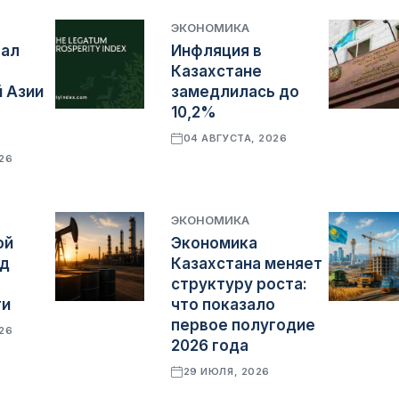
ЭКОНОМИКА
тал
Инфляция в
Казахстане
 Азии
замедлилась до
10,2%
04 АВГУСТА, 2026
026
ЭКОНОМИКА
ой
Экономика
яд
Казахстана меняет
структуру роста:
ти
что показало
первое полугодие
026
2026 года
29 ИЮЛЯ, 2026