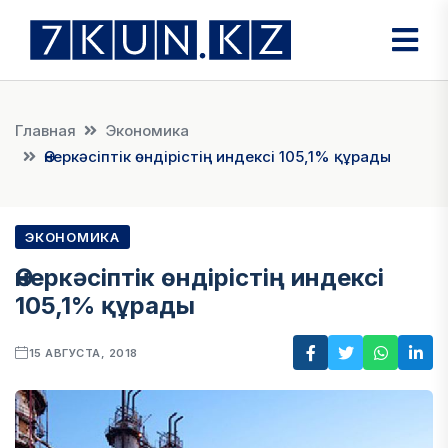
Главная
Экономика
Өнеркәсіптік өндірістің индексі 105,1% құрады
ЭКОНОМИКА
Өнеркәсіптік өндірістің индексі
105,1% құрады
15 АВГУСТА, 2018