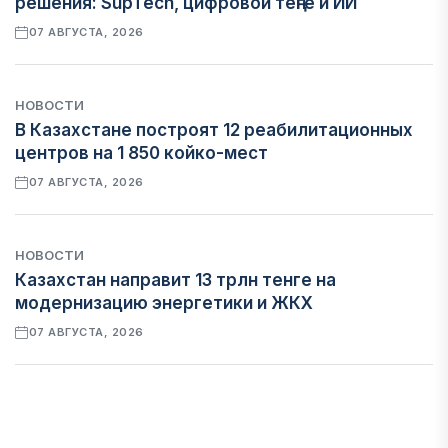
решения: SupTech, цифровой теңге и ИИ
07 АВГУСТА, 2026
НОВОСТИ
В Казахстане построят 12 реабилитационных
центров на 1 850 койко-мест
07 АВГУСТА, 2026
НОВОСТИ
Казахстан направит 13 трлн тенге на
модернизацию энергетики и ЖКХ
07 АВГУСТА, 2026
ФИНАНСЫ
Рост стоимости фондирования снижает