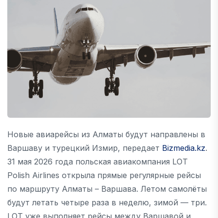
Новые авиарейсы из Алматы будут направлены в
Варшаву и турецкий Измир, передает
Bizmedia.kz
.
31 мая 2026 года польская авиакомпания LOT
Polish Airlines открыла прямые регулярные рейсы
по маршруту Алматы – Варшава. Летом самолёты
будут летать четыре раза в неделю, зимой — три.
LOT уже выполняет рейсы между Варшавой и