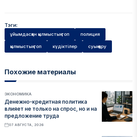
Тэги:
ұйымдасқан қылмыстық топ
полиция
қылмыстық топ
күдіктілер
суық қару
Похожие материалы
ЭКОНОМИКА
Денежно-кредитная политика
влияет не только на спрос, но и на
предложение труда
07 АВГУСТА, 2026