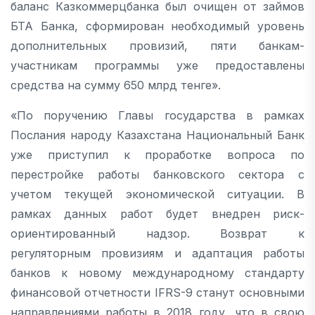
баланс Казкоммерцбанка был очищен от займов
БТА Банка, сформирован необходимый уровень
дополнительных провизий, пяти банкам-
участникам программы уже предоставлены
средства на сумму 650 млрд тенге».
«По поручению Главы государства в рамках
Послания народу Казахстана Национальный Банк
уже приступил к проработке вопроса по
перестройке работы банковского сектора с
учетом текущей экономической ситуации. В
рамках данных работ будет внедрен риск-
ориентированный надзор. Возврат к
регуляторным провизиям и адаптация работы
банков к новому международному стандарту
финансовой отчетности IFRS-9 станут основными
направлениями работы в 2018 году, что в свою