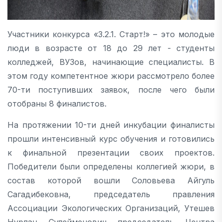
Участники конкурса «3.2.1. Старт!» – это молодые
люди в возрасте от 18 до 29 лет - студенты
колледжей, ВУЗов, начинающие специалисты. В
этом году компетентное жюри рассмотрело более
70-ти поступивших заявок, после чего были
отобраны 8 финалистов.
На протяжении 10-ти дней инкубации финалисты
прошли интенсивный курс обучения и готовились
к финальной презентации своих проектов.
Победители были определены коллегией жюри, в
состав которой вошли Соловьева Айгуль
Сагадибековна, председатель правления
Ассоциации Экологических Организаций, Утешев