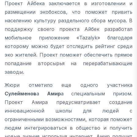
Проект Айбека заключается в изготовлении и
размещении экобоксов, что поможет привить
населению культуру раздельного сбора мусора. В
поддержку своего проекта Айбек разработал
мобильное приложение «Tazalyk» благодаря
которому можно будет отследить рейтинг среди
эко жителей. Проект поможет обеспечить прямое
попадание вторсырья на перерабатывающие
заводы.
Жюри отметило еще одного участника
Сулейменов
а
Амир
а специальным призом.
Проект Амира предусматривает создание
инновационной школы для людей с
ограниченными возможностями, которая поможет
людям интегрироваться в общество и получить
новые знания используя интернет. Амир получит