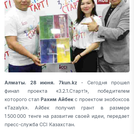
Алматы. 28 июня. 7kun.kz
- Сегодня прошел
финал проекта «3.2.1.Старт!», победителем
которого стал
Рахим Айбек
с проектом экобоксов
«Tazalyk». Айбек получил грант в размере
1 500 000 тенге на развитие своей идеи, передает
пресс-служба CCI Казахстан.