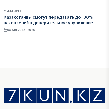
ФИНАНСЫ
Казахстанцы смогут передавать до 100%
накоплений в доверительное управление
06 АВГУСТА, 2026
НОВОСТИ
В Астане впервые испытали пассажирский
беспилотник
06 АВГУСТА, 2026
ФИНАНСЫ
На что Казахстан потратил больше всего в
нежилом строительстве
06 АВГУСТА, 2026